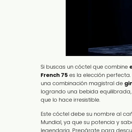
Si buscas un cóctel que combine
French 75
es la elección perfecta.
una combinación magistral de
gi
logrando una bebida equilibrada, 
que lo hace irresistible.
Este cóctel debe su nombre al c
Mundial, ya que su potencia y sa
legendaria. Prepárate para descu