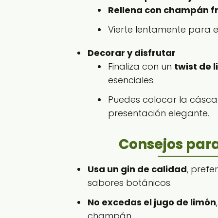
Rellena con champán fr
Vierte lentamente para e
Decorar y disfrutar
Finaliza con un
twist de 
esenciales.
Puedes colocar la cásca
presentación elegante.
Consejos para
Usa un gin de calidad
, prefe
sabores botánicos.
No excedas el jugo de limón
champán.