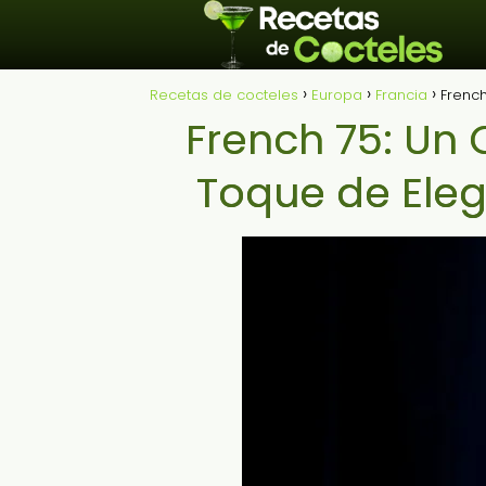
Recetas de cocteles
Europa
Francia
French
French 75: Un 
Toque de Eleg