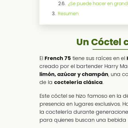
¿Se puede hacer en grand
Resumen
Un Cóctel c
El
French 75
tiene sus raíces en el
creado por el bartender Harry Mac
limón, azúcar y champán
, una c
de la
coctelería clásica
.
Este cóctel se hizo famoso en la d
presencia en lugares exclusivos. H
la coctelería durante generacione
para quienes buscan una bebida