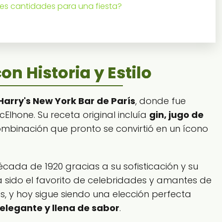
es cantidades para una fiesta?
on Historia y Estilo
Harry's New York Bar de París
, donde fue
Elhone. Su receta original incluía
gin, jugo de
ombinación que pronto se convirtió en un ícono
écada de 1920 gracias a su sofisticación y su
a sido el favorito de celebridades y amantes de
s, y hoy sigue siendo una elección perfecta
elegante y llena de sabor
.