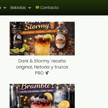
a
Bebidas
Contacto
Dark & Stormy: receta
original, historia y trucos
PRO 🍹