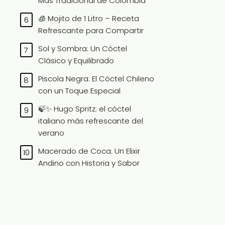
Más Tradicional de Colombia
🧊 Mojito de 1 Litro – Receta
Refrescante para Compartir
Sol y Sombra: Un Cóctel
Clásico y Equilibrado
Piscola Negra: El Cóctel Chileno
con un Toque Especial
🍃✨ Hugo Spritz: el cóctel
italiano más refrescante del
verano
Macerado de Coca: Un Elixir
Andino con Historia y Sabor