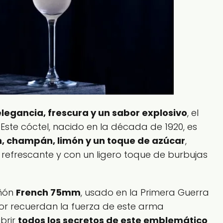
elegancia, frescura y un sabor explosivo
, el
 Este cóctel, nacido en la década de 1920, es
n, champán, limón y un toque de azúcar
,
refrescante y con un ligero toque de burbujas
añón
French 75mm
, usado en la Primera Guerra
bor recuerdan la fuerza de este arma
brir
todos los secretos de este emblemático