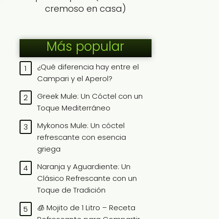
cremoso en casa)
Más popular
¿Qué diferencia hay entre el
Campari y el Aperol?
Greek Mule: Un Cóctel con un
Toque Mediterráneo
Mykonos Mule: Un cóctel
refrescante con esencia
griega
Naranja y Aguardiente: Un
Clásico Refrescante con un
Toque de Tradición
🧊 Mojito de 1 Litro – Receta