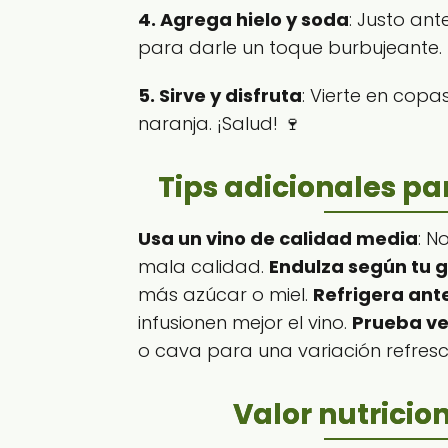
4. Agrega hielo y soda
: Justo ant
para darle un toque burbujeante.
5. Sirve y disfruta
: Vierte en cop
naranja. ¡Salud! 🍷
Tips adicionales pa
Usa un vino de calidad media
: N
mala calidad.
Endulza según tu 
más azúcar o miel.
Refrigera ante
infusionen mejor el vino.
Prueba ve
o cava para una variación refresc
Valor nutricio