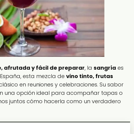
, afrutada y fácil de preparar
, la
sangría
es
de España, esta mezcla de
vino tinto, frutas
clásico en reuniones y celebraciones. Su sabor
en una opción ideal para acompañar tapas o
mos juntos cómo hacerla como un verdadero