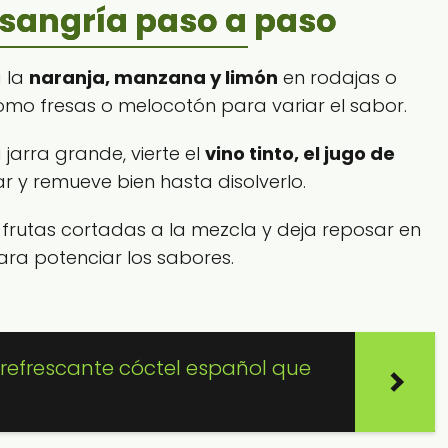
sangría paso a paso
a la
naranja, manzana y limón
en rodajas o
omo fresas o melocotón para variar el sabor.
a jarra grande, vierte el
vino tinto, el jugo de
r y remueve bien hasta disolverlo.
s frutas cortadas a la mezcla y deja reposar en
ra potenciar los sabores.
l refrescante cóctel español que