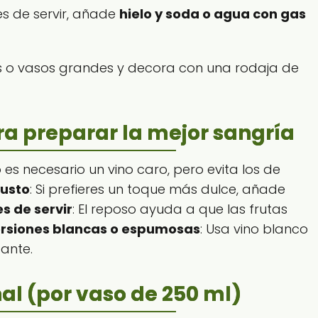
es de servir, añade
hielo y soda o agua con gas
as o vasos grandes y decora con una rodaja de
ra preparar la mejor sangría
o es necesario un vino caro, pero evita los de
gusto
: Si prefieres un toque más dulce, añade
s de servir
: El reposo ayuda a que las frutas
rsiones blancas o espumosas
: Usa vino blanco
ante.
nal (por vaso de 250 ml)