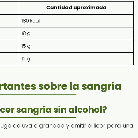
Cantidad aproximada
180 kcal
18 g
15 g
12 g
tantes sobre la sangría
cer sangría sin alcohol?
or jugo de uva o granada y omitir el licor para una