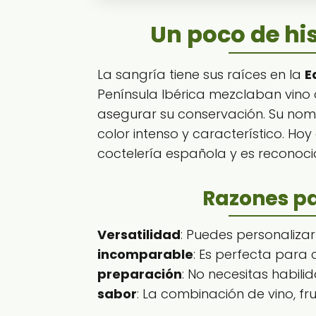
Un poco de his
La sangría tiene sus raíces en la
E
Península Ibérica mezclaban vino 
asegurar su conservación. Su nom
color intenso y característico. Ho
coctelería española y es reconoci
Razones pa
Versatilidad
: Puedes personalizarl
incomparable
: Es perfecta para c
preparación
: No necesitas habil
sabor
: La combinación de vino, fru