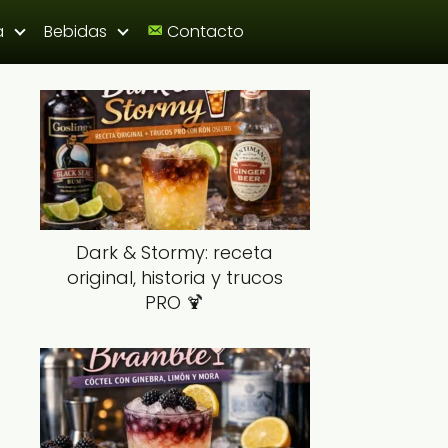
a
Bebidas
Contacto
Dark & Stormy: receta
original, historia y trucos
PRO 🍹