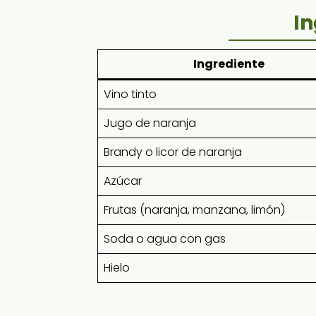
In
Ingrediente
Vino tinto
Jugo de naranja
Brandy o licor de naranja
Azúcar
Frutas (naranja, manzana, limón)
Soda o agua con gas
Hielo