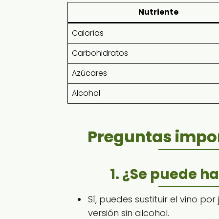
Nutriente
Calorías
Carbohidratos
Azúcares
Alcohol
Preguntas impor
1. ¿Se puede ha
Sí, puedes sustituir el vino p
versión sin alcohol.