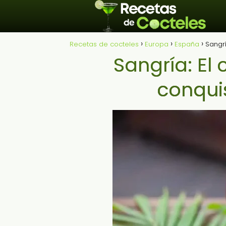
Recetas de cocteles
Europa
España
Sangr
Sangría: El
conqui