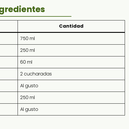
gredientes
Cantidad
750 ml
250 ml
60 ml
2 cucharadas
Al gusto
250 ml
Al gusto