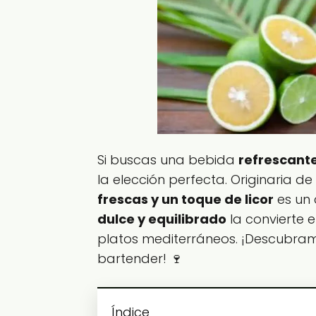
Si buscas una bebida
refrescante
la elección perfecta. Originaria 
frescas y un toque de licor
es un 
dulce y equilibrado
la convierte 
platos mediterráneos. ¡Descubra
bartender! 🍷
Índice