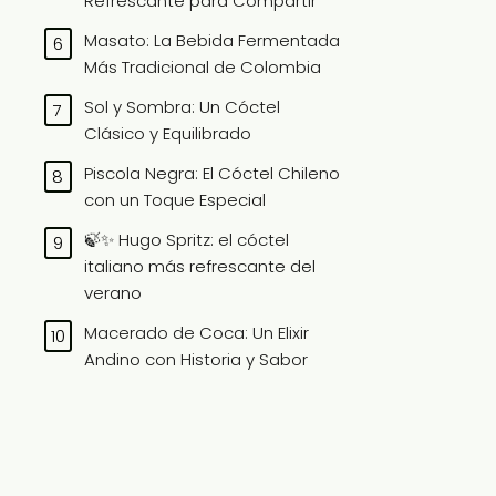
Refrescante para Compartir
Masato: La Bebida Fermentada
Más Tradicional de Colombia
Sol y Sombra: Un Cóctel
Clásico y Equilibrado
Piscola Negra: El Cóctel Chileno
con un Toque Especial
🍃✨ Hugo Spritz: el cóctel
italiano más refrescante del
verano
Macerado de Coca: Un Elixir
Andino con Historia y Sabor