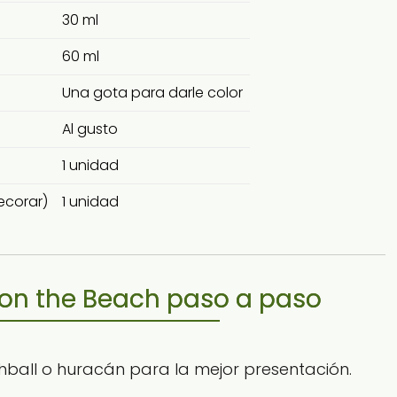
30 ml
60 ml
Una gota para darle color
Al gusto
1 unidad
ecorar)
1 unidad
on the Beach paso a paso
ghball o huracán para la mejor presentación.