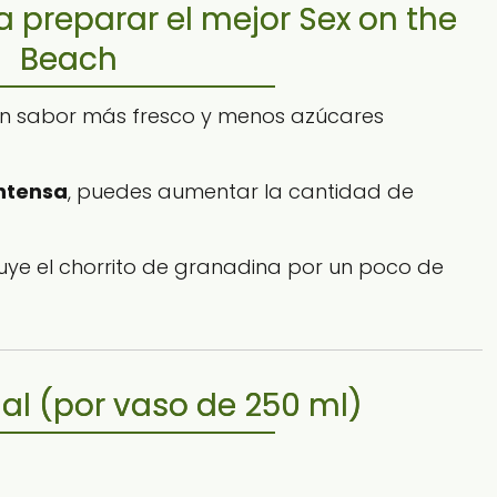
a preparar el mejor Sex on the
Beach
n sabor más fresco y menos azúcares
intensa
, puedes aumentar la cantidad de
ituye el chorrito de granadina por un poco de
nal (por vaso de 250 ml)