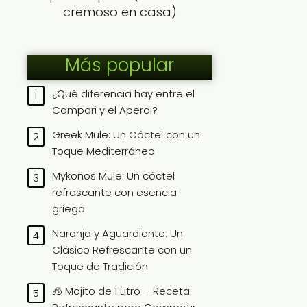
cremoso en casa)
Más popular
¿Qué diferencia hay entre el
Campari y el Aperol?
Greek Mule: Un Cóctel con un
Toque Mediterráneo
Mykonos Mule: Un cóctel
refrescante con esencia
griega
Naranja y Aguardiente: Un
Clásico Refrescante con un
Toque de Tradición
🧊 Mojito de 1 Litro – Receta