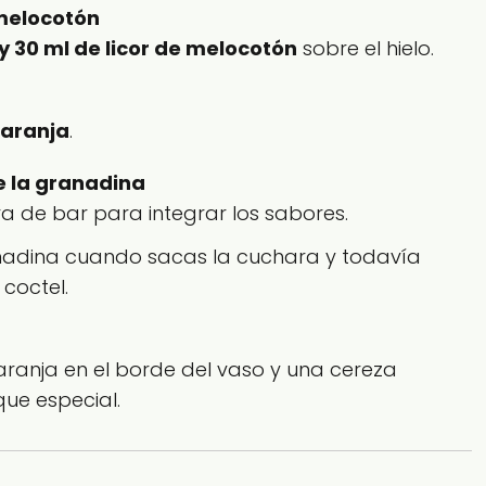
 melocotón
y 30 ml de licor de melocotón
sobre el hielo.
naranja
.
 la granadina
a de bar para integrar los sabores.
adina cuando sacas la cuchara y todavía
 coctel.
ranja en el borde del vaso y una cereza
ue especial.