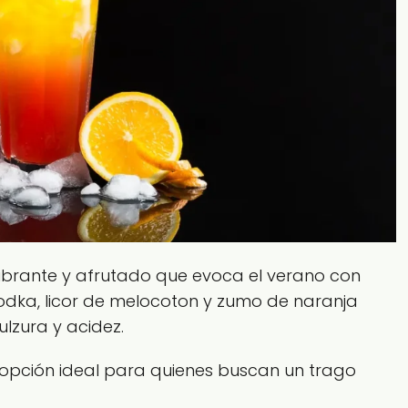
vibrante y afrutado que evoca el verano con
dka, licor de melocoton y zumo de naranja
ulzura y acidez.
a opción ideal para quienes buscan un trago