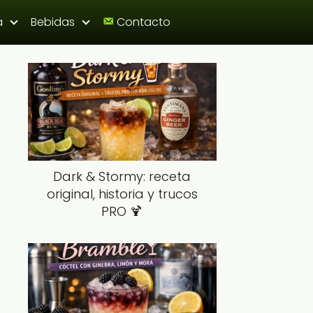
a
Bebidas
Contacto
Dark & Stormy: receta
original, historia y trucos
PRO 🍹