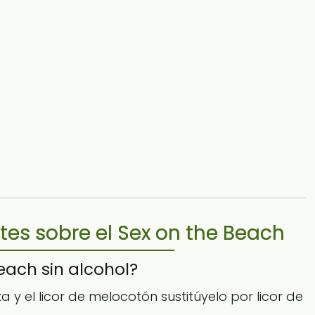
es sobre el Sex on the Beach
each sin alcohol?
 y el licor de melocotón sustitúyelo por licor de