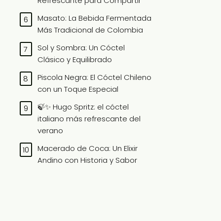
Refrescante para Compartir
Masato: La Bebida Fermentada
Más Tradicional de Colombia
Sol y Sombra: Un Cóctel
Clásico y Equilibrado
Piscola Negra: El Cóctel Chileno
con un Toque Especial
🍃✨ Hugo Spritz: el cóctel
italiano más refrescante del
verano
Macerado de Coca: Un Elixir
Andino con Historia y Sabor