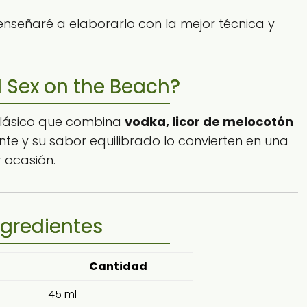
 enseñaré a elaborarlo con la mejor técnica y
l Sex on the Beach?
clásico que combina
vodka, licor de melocotón
ante y su sabor equilibrado lo convierten en una
 ocasión.
ngredientes
Cantidad
45 ml