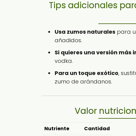
Tips adicionales par
Usa zumos naturales
para u
añadidos.
Si quieres una versión más 
vodka.
Para un toque exótico
, sust
zumo de arándanos.
Valor nutricio
Nutriente
Cantidad