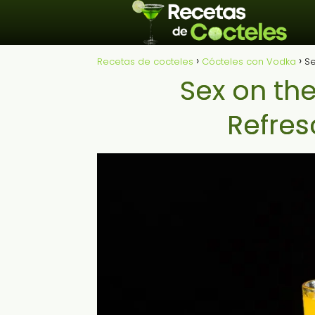
Recetas de cocteles
Cócteles con Vodka
Se
Sex on the
Refres