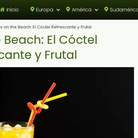
Inicio
Europa
América
Sudaméric
x on the Beach: El Cóctel Refrescante y Frutal
 Beach: El Cóctel
cante y Frutal